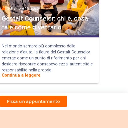
Settembre 15, 2025
Gestalt Counselor: chi è, cosa
fa e come diventarlo
Nel mondo sempre più complesso della
relazione d’aiuto, la figura del Gestalt Counselor
emerge come un punto di riferimento per chi
desidera riscoprire consapevolezza, autenticità e
responsabilità nella propria
Continua a leggere
Fissa un appuntamento