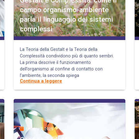
campo organismo-ambiente
parla il linguaggio dei sistemi
complessi
La Teoria della Gestalt e la Teoria della
Complessità condividono più di quanto sembri.
La prima descrive il funzionamento
dell’organismo al confine di contatto con
l’ambiente; la seconda spiega
Continua a leggere
Ottobre 7, 2025