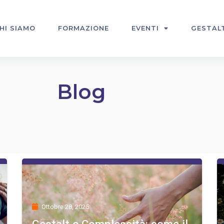
HI SIAMO
FORMAZIONE
EVENTI
GESTAL
Blog
Ottobre 28, 2025
Gestalt e Complessità: come il