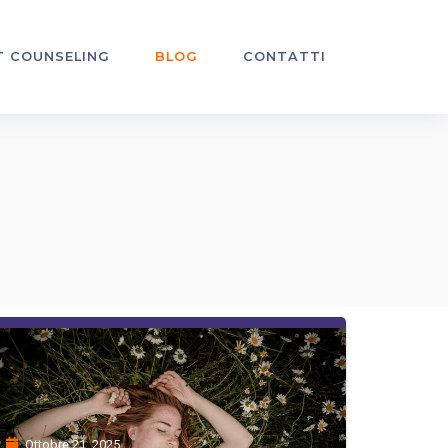
T COUNSELING
BLOG
CONTATTI
Ottobre 21, 2025