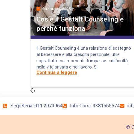
Ottobre 14, 2025
Cos’è il Gestalt Counseling e
perché funziona
Il Gestalt Counseling è una relazione di sostegno
al benessere e alla crescita personale, utile
soprattutto nei momenti di impasse e difficoltà,
nella vita privata e nel lavoro. Si
Continua a leggere
Segreteria: 011 2973964
Info Corsi: 3381565574
inf
© C