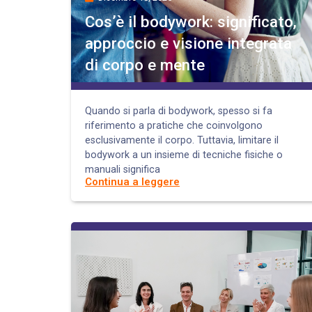
Cos’è il bodywork: significato,
approccio e visione integrata
di corpo e mente
Quando si parla di bodywork, spesso si fa
riferimento a pratiche che coinvolgono
esclusivamente il corpo. Tuttavia, limitare il
bodywork a un insieme di tecniche fisiche o
manuali significa
Continua a leggere