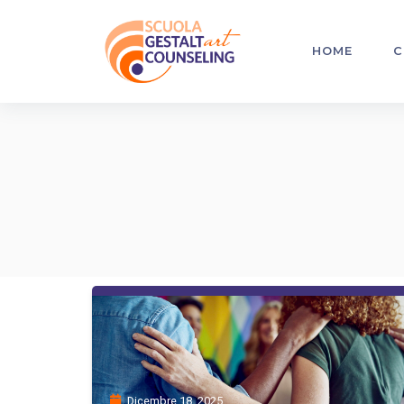
HOME
C
Dicembre 18, 2025