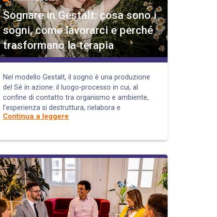
Sognare in Gestalt: cosa sono i
sogni, come lavorarci e perché
trasformano la terapia
Nel modello Gestalt, il sogno è una produzione
del Sé in azione: il luogo-processo in cui, al
confine di contatto tra organismo e ambiente,
l’esperienza si destruttura, rielabora e
Continua a leggere