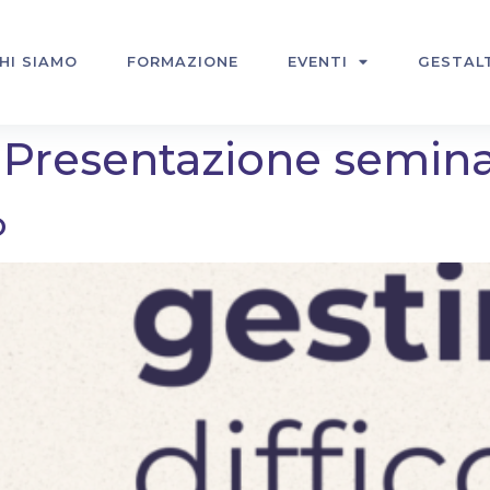
HI SIAMO
FORMAZIONE
EVENTI
GESTAL
:
Presentazione semina
o