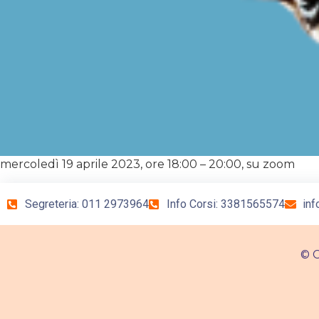
mercoledì 19 aprile 2023, ore 18:00 – 20:00, su zoom
Segreteria: 011 2973964
Info Corsi: 3381565574
inf
© C