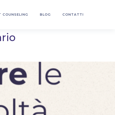
T COUNSELING
BLOG
CONTATTI
rio