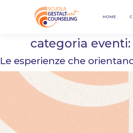
HOME
C
categoria eventi
Le esperienze che orientan