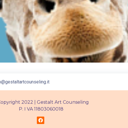
o@gestaltartcounseling.it
opyright 2022 | Gestalt Art Counseling
P. I VA 11803060018