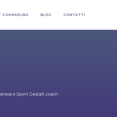
T COUNSELING
BLOG
CONTATTI
usiness e Sport Gestalt coach