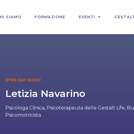
HI SIAMO
FORMAZIONE
EVENTI
GESTAL
OPEN DAY GUEST
Letizia Navarino
Psicologa Clinica, Psicoterapeuta delle Gestalt Life, B
Psicomotricista