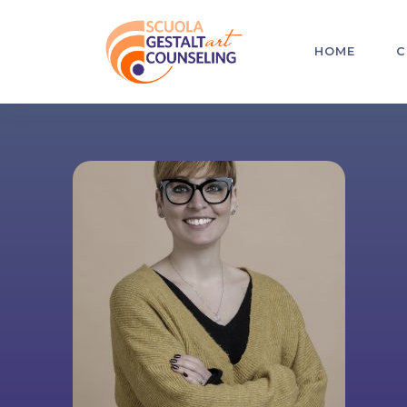
HOME
C