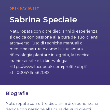
OPEN DAY GUEST
Sabrina Speciale
Naturopata con oltre dieci anni di esperienza.
si dedica con passione alla cura dei suoi clienti
attraverso l’uso di tecniche manuali di
medicina naturale come la sua amata
riflessologia plantare integrata, la tecnica
cranio sacrale e la kinesiologia.
https://www.facebook.com/profile.php?
id=100057151582092
Biografia
Naturopata con oltre dieci anni di esperienza. si
dedica con passione alla cura dei suoi clienti